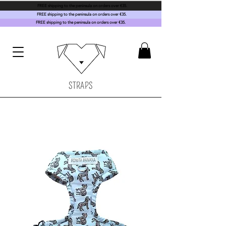
FREE shipping to the peninsula on orders over €35.
FREE shipping to the peninsula on orders over €35.
FREE shipping to the peninsula on orders over €35.
STRAPS