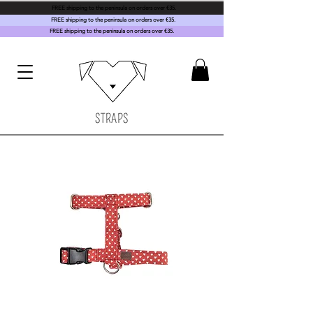
FREE shipping to the peninsula on orders over €35.
FREE shipping to the peninsula on orders over €35.
FREE shipping to the peninsula on orders over €35.
STRAPS