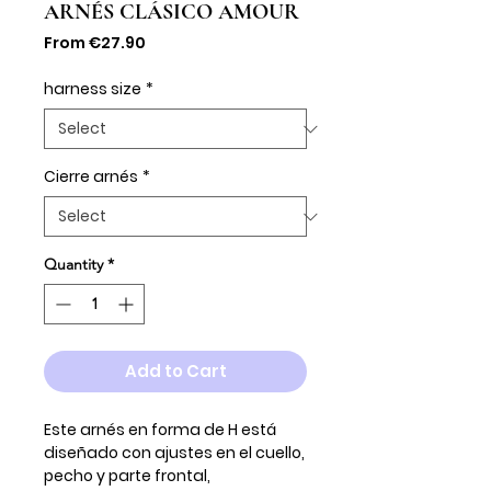
ARNÉS CLÁSICO AMOUR
Sale
From
€27.90
Price
harness size
*
Cierre arnés
*
Quantity
*
Add to Cart
Este arnés en forma de H está
diseñado con ajustes en el cuello,
pecho y parte frontal,