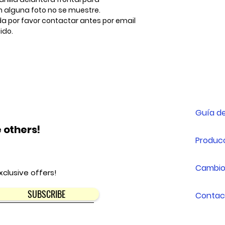
 alguna foto no se muestre.
da por favor contactar antes por email
ido.
Guía de
 others!
Producc
Cambio
xclusive offers!
SUBSCRIBE
Contac