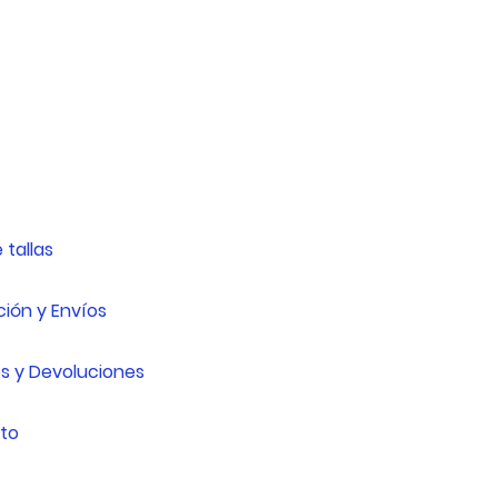
 tallas
ión y Envíos
s y Devoluciones
to