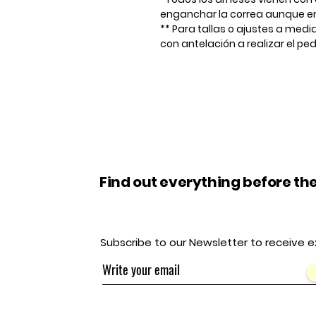
enganchar la correa aunque en
** Para tallas o ajustes a medi
con antelación a realizar el ped
Find out everything before the
Subscribe to our Newsletter to receive e