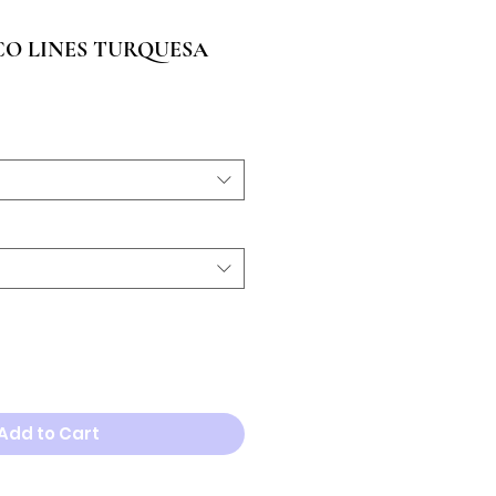
CO LINES TURQUESA
Add to Cart