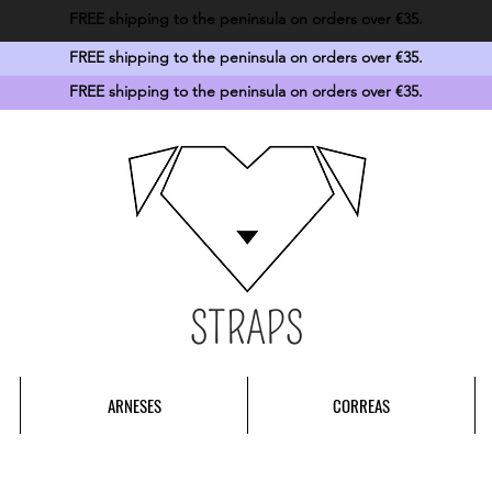
FREE shipping to the peninsula on orders over €35.
FREE shipping to the peninsula on orders over €35.
FREE shipping to the peninsula on orders over €35.
STRAPS
ARNESES
CORREAS