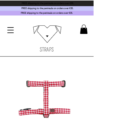
FREE shipping to the peninsula on orders over €35.
FREE shipping to the peninsula on orders over €35.
FREE shipping to the peninsula on orders over €35.
STRAPS