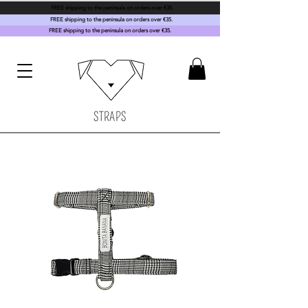
FREE shipping to the peninsula on orders over €35.
FREE shipping to the peninsula on orders over €35.
FREE shipping to the peninsula on orders over €35.
STRAPS