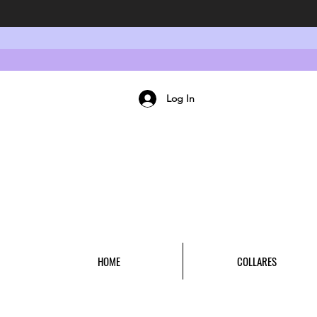
Log In
HOME
COLLARES