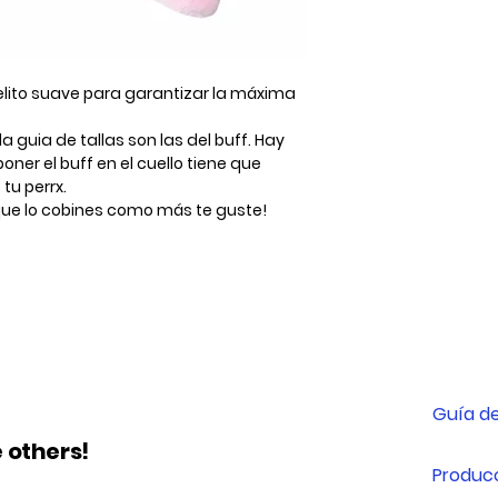
pelito suave para garantizar la máxima
guia de tallas son las del buff. Hay
ner el buff en el cuello tiene que
tu perrx.
que lo cobines como más te guste!
Guía de
 others!
Producc