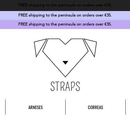
FREE shipping to the peninsula on orders over €35.
FREE shipping to the peninsula on orders over €35.
FREE shipping to the peninsula on orders over €35.
STRAPS
ARNESES
CORREAS