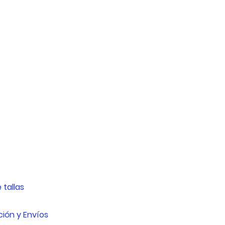
 tallas
ión y Envíos