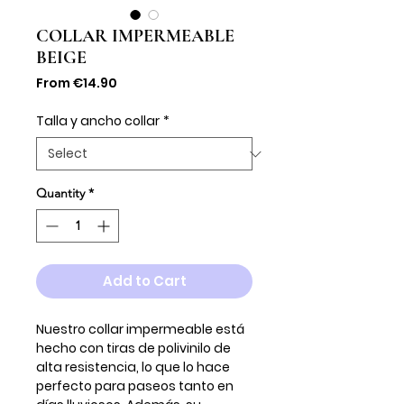
COLLAR IMPERMEABLE
BEIGE
Sale
From
€14.90
Price
Talla y ancho collar
*
Quantity
*
Add to Cart
Nuestro collar impermeable está
hecho con tiras de polivinilo de
alta resistencia, lo que lo hace
perfecto para paseos tanto en