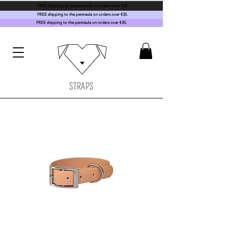
FREE shipping to the peninsula on orders over €35.
FREE shipping to the peninsula on orders over €35.
FREE shipping to the peninsula on orders over €35.
STRAPS