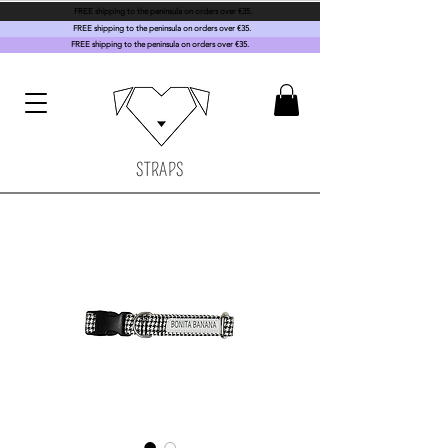
FREE shipping to the peninsula on orders over €35.
FREE shipping to the peninsula on orders over €35.
FREE shipping to the peninsula on orders over €35.
STRAPS