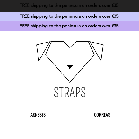
FREE shipping to the peninsula on orders over €35.
FREE shipping to the peninsula on orders over €35.
FREE shipping to the peninsula on orders over €35.
STRAPS
ARNESES
CORREAS