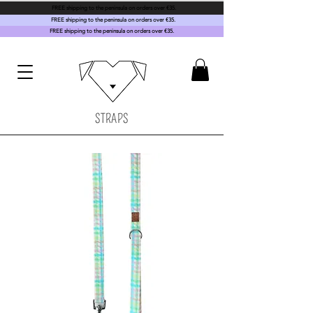
FREE shipping to the peninsula on orders over €35.
FREE shipping to the peninsula on orders over €35.
FREE shipping to the peninsula on orders over €35.
STRAPS