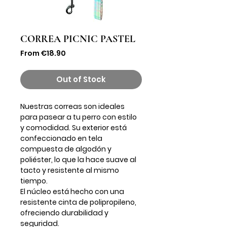
CORREA PICNIC PASTEL
Sale
From
€18.90
Price
Out of Stock
Nuestras correas son ideales
para pasear a tu perro con estilo
y comodidad. Su exterior está
confeccionado en tela
compuesta de algodón y
poliéster, lo que la hace suave al
tacto y resistente al mismo
tiempo.
El núcleo está hecho con una
resistente cinta de polipropileno,
ofreciendo durabilidad y
seguridad.