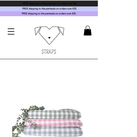
FREE shipping to the peninsula on orders over €35.
FREE shipping to the peninsula on orders over €35.
FREE shipping to the peninsula on orders over €35.
STRAPS