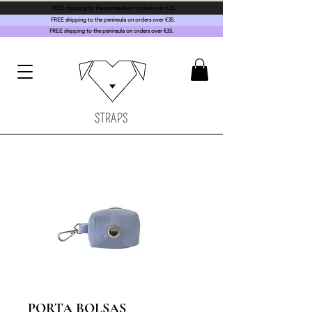
FREE shipping to the peninsula on orders over €35.
FREE shipping to the peninsula on orders over €35.
FREE shipping to the peninsula on orders over €35.
STRAPS
PORTA BOLSAS