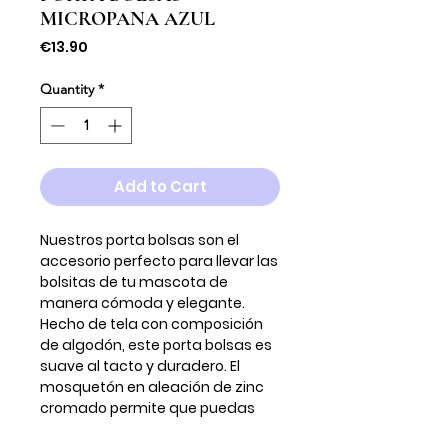
MICROPANA AZUL
Price
€13.90
Quantity
*
Add to Cart
Nuestros porta bolsas son el
accesorio perfecto para llevar las
bolsitas de tu mascota de
manera cómoda y elegante.
Hecho de tela con composición
de algodón, este porta bolsas es
suave al tacto y duradero. El
mosquetón en aleación de zinc
cromado permite que puedas
engancharlo fácilmente a la