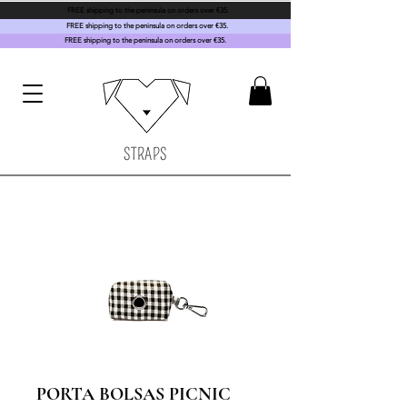
FREE shipping to the peninsula on orders over €35.
FREE shipping to the peninsula on orders over €35.
FREE shipping to the peninsula on orders over €35.
STRAPS
PORTA BOLSAS PICNIC