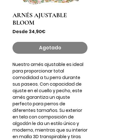
ARNÉS AJUSTABLE
BLOOM
Precio
Desde
34,90€
de
oferta
Agotado
Nuestro arnés ajustable es ideal
para proporcionar total
comodidad a tu perro durante
sus paseos. Con capacidad de
ajuste en el cuello y pecho, este
arnés garantiza un ajuste
perfecto para perros de
diferentes tamaños. Su exterior
en tela con composición de
algodón le da un estilo único y
moderno, mientras que su interior
en malla 3D transpirable y tiras