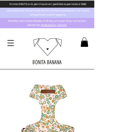
Envíos GRATIS a la península en pedidos superiores a 59€
Los productos Handmade serán confeccionados con la nueva
etiqueta en cuero vegano
Pedidos realizados desde el 25 de junio por favor consultar
plazos de
producción y envío
BONITA BANANA