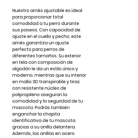
Nuestro arnés ajustable es ideal
para proporcionar total
comodidad a tu perro durante
sus paseos. Con capacidad de
ajuste en el cuello y pecho, este
arnés garantiza un ajuste
perfecto para perros de
diferentes tamaños. Su exterior
en tela con composición de
algodón le da un estilo único y
moderno, mientras que su interior
en malla 3D transpirable y tiras
con resistente núcleo de
polipropileno aseguran la
comodidad y la seguridad de tu
mascota. Podrás también
enganchar la chapita
identificativa de tu mascota
gracias a su anilla delantera.
Además, las anillas en acero