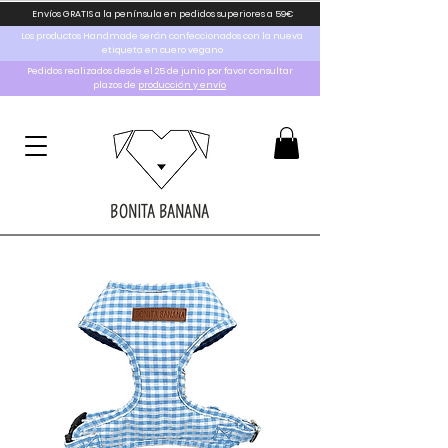
Envíos GRATIS a la península en pedidos superiores a 59€
Los productos Handmade serán confeccionados con la nueva
etiqueta en cuero vegano
Pedidos realizados desde el 25 de junio por favor consultar
plazos de
producción y envío
BONITA BANANA