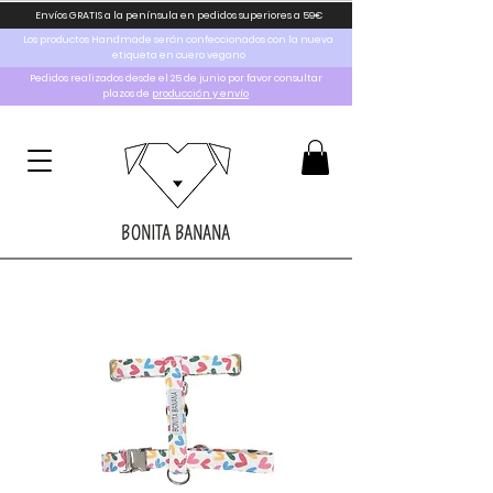
Envíos GRATIS a la península en pedidos superiores a 59€
Los productos Handmade serán confeccionados con la nueva
etiqueta en cuero vegano
Pedidos realizados desde el 25 de junio por favor consultar
plazos de
producción y envío
BONITA BANANA