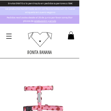
Envíos GRATIS a la península en pedidos superiores a 59€
Los productos Handmade serán confeccionados con la nueva
etiqueta en cuero vegano
Pedidos realizados desde el 25 de junio por favor consultar
plazos de
producción y envío
BONITA BANANA