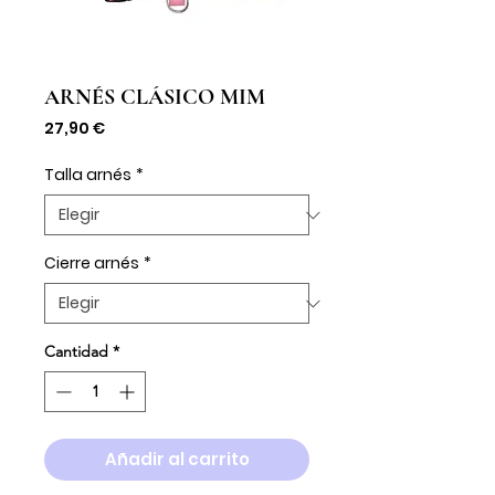
ARNÉS CLÁSICO MIM
Precio
27,90 €
Talla arnés
*
Cierre arnés
*
Cantidad
*
Añadir al carrito