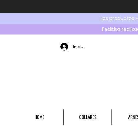
Los productos 
Pedidos realiza
Iniciar sesión
HOME
COLLARES
ARNE