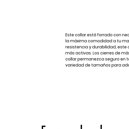
Este collar está forrado con ne
la máxima comodidad a tu mas
resistencia y durabilidad, este 
más activas. Los cierres de m
collar permanezca seguro en 
variedad de tamaños para ada