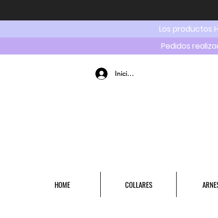
Los productos 
Pedidos realiza
Iniciar sesión
HOME
COLLARES
ARNE