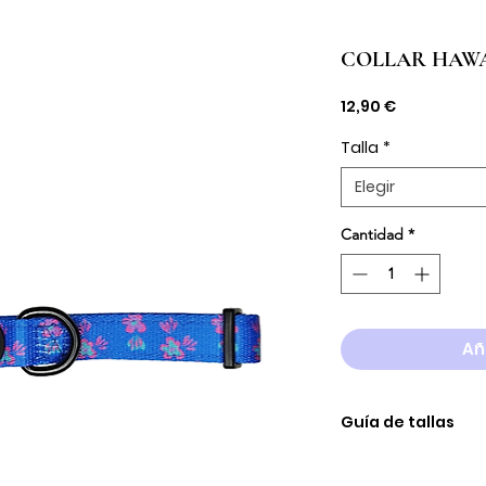
COLLAR HAWA
Precio
12,90 €
Talla
*
Elegir
Cantidad
*
Añ
Guía de tallas
TALLA