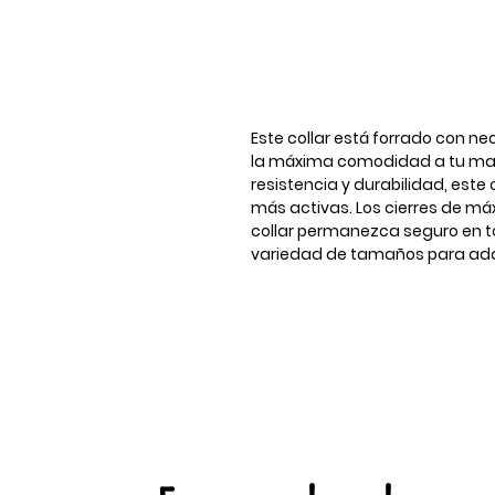
Este collar está forrado con ne
la máxima comodidad a tu mas
resistencia y durabilidad, este 
más activas. Los cierres de m
collar permanezca seguro en 
variedad de tamaños para ada