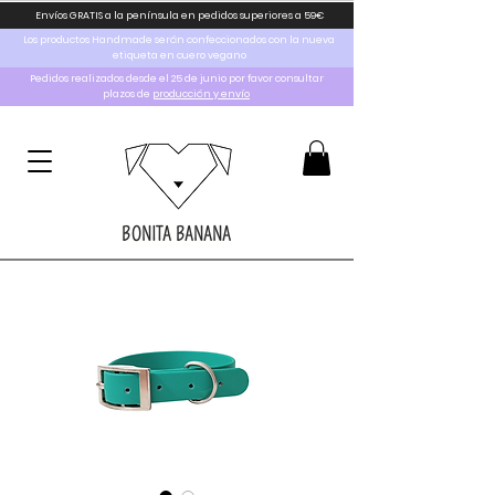
Envíos GRATIS a la península en pedidos superiores a 59€
Los productos Handmade serán confeccionados con la nueva
etiqueta en cuero vegano
Pedidos realizados desde el 25 de junio por favor consultar
plazos de
producción y envío
BONITA BANANA