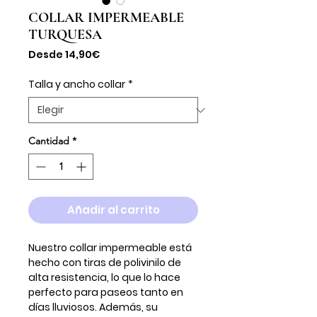
COLLAR IMPERMEABLE
TURQUESA
Precio
Desde
14,90€
de
oferta
Talla y ancho collar
*
Cantidad
*
Añadir al carrito
Nuestro collar impermeable está
hecho con tiras de polivinilo de
alta resistencia, lo que lo hace
perfecto para paseos tanto en
días lluviosos. Además, su