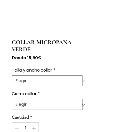
COLLAR MICROPANA
VERDE
Precio
Desde
15,90€
de
oferta
Talla y ancho collar
*
Cierre collar
*
Cantidad
*