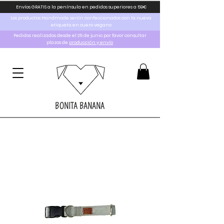
Envíos GRATIS a la península en pedidos superiores a 59€
Los productos Handmade serán confeccionados con la nueva
etiqueta en cuero vegano
Pedidos realizados desde el 25 de junio por favor consultar
plazos de
producción y envío
BONITA BANANA