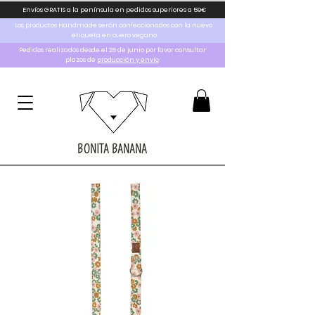
Envíos GRATIS a la península en pedidos superiores a 59€
Los productos Handmade serán confeccionados con la nueva
etiqueta en cuero vegano
Pedidos realizados desde el 25 de junio por favor consultar
plazos de
producción y envío
BONITA BANANA