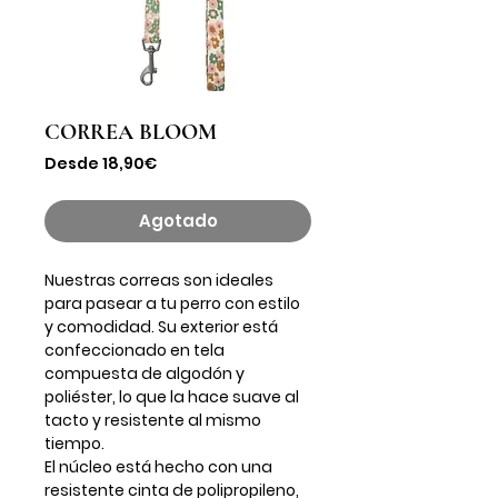
CORREA BLOOM
Precio
Desde
18,90€
de
oferta
Agotado
Nuestras correas son ideales
para pasear a tu perro con estilo
y comodidad. Su exterior está
confeccionado en tela
compuesta de algodón y
poliéster, lo que la hace suave al
tacto y resistente al mismo
tiempo.
El núcleo está hecho con una
resistente cinta de polipropileno,