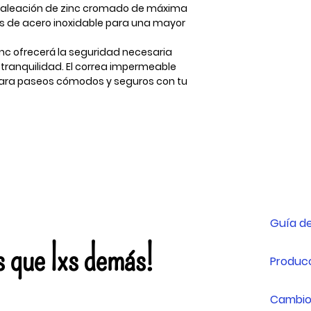
n aleación de zinc cromado de máxima
s de acero inoxidable para una mayor
nc ofrecerá la seguridad necesaria
tranquilidad. El correa impermeable
 para paseos cómodos y seguros con tu
Guía de
s que lxs demás!
Producc
Cambio