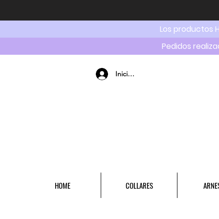
Los productos 
Pedidos realiza
Iniciar sesión
HOME
COLLARES
ARNE