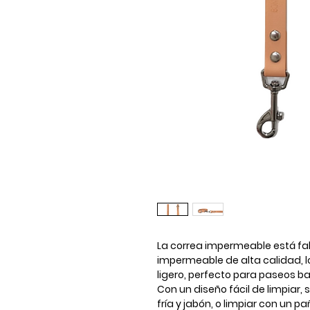
La correa impermeable está fabr
impermeable de alta calidad, l
ligero, perfecto para paseos bajo
Con un diseño fácil de limpiar
fría y jabón, o limpiar con un 