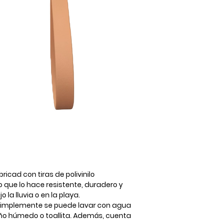
icad con tiras de polivinilo
o que lo hace resistente, duradero y
 la lluvia o en la playa.
, simplemente se puede lavar con agua
paño húmedo o toallita. Además, cuenta