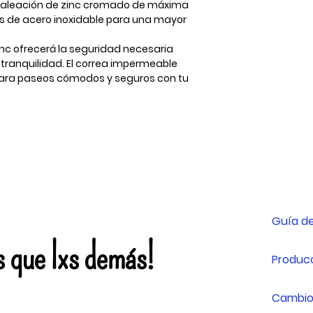
n aleación de zinc cromado de máxima
s de acero inoxidable para una mayor
nc ofrecerá la seguridad necesaria
tranquilidad. El correa impermeable
 para paseos cómodos y seguros con tu
Guía de
s que lxs demás!
Producc
Cambio