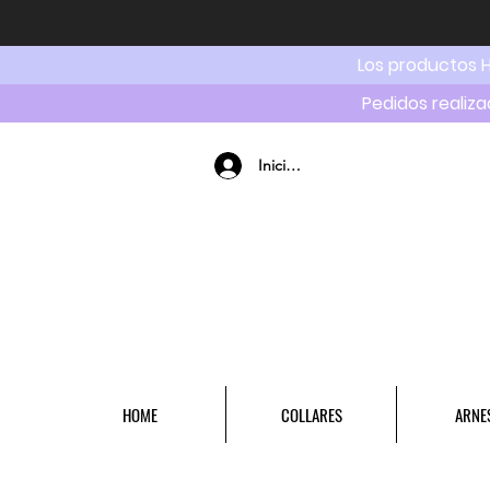
Los productos 
Pedidos realiza
Iniciar sesión
HOME
COLLARES
ARNE