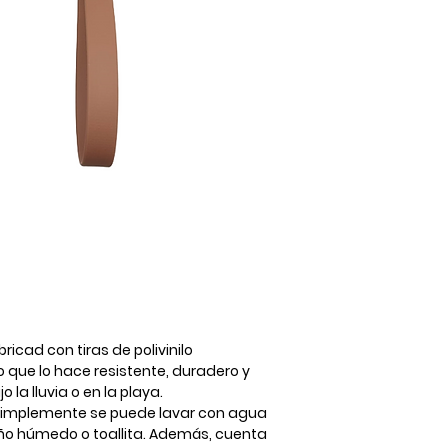
icad con tiras de polivinilo
o que lo hace resistente, duradero y
 la lluvia o en la playa.
, simplemente se puede lavar con agua
paño húmedo o toallita. Además, cuenta