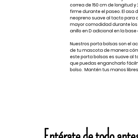
correa de 150 cm de longitud y
firme durante el paseo. El asa 
neopreno suave al tacto para 
mayor comodidad durante los 
anillo en D adicional en la base
Nuestros porta bolsas son el ac
de tu mascota de manera cómo
este porta bolsas es suave al 
que puedas engancharlo fácilme
bolso. Mantén tus manos libres 
Entérate de todo ante