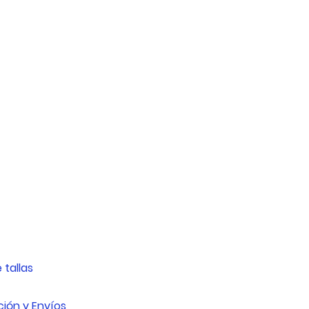
 tallas
ión y Envíos