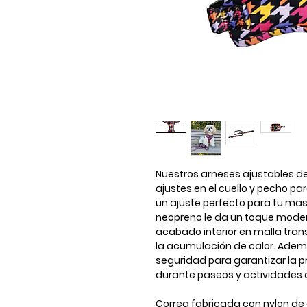
Nuestros arneses ajustables d
ajustes en el cuello y pecho p
un ajuste perfecto para tu masc
neopreno le da un toque modern
acabado interior en malla trans
la acumulación de calor. Adem
seguridad para garantizar la pr
durante paseos y actividades al
Correa fabricada con nylon de a