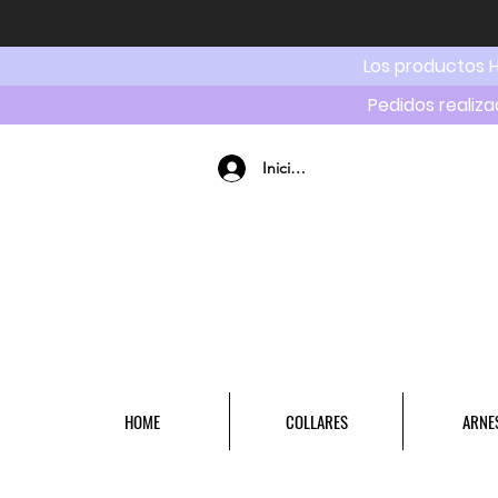
Los productos 
Pedidos realiza
Iniciar sesión
HOME
COLLARES
ARNE