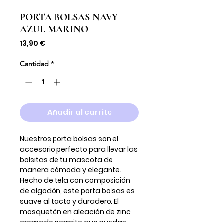
PORTA BOLSAS NAVY
AZUL MARINO
Precio
13,90 €
Cantidad
*
Añadir al carrito
Nuestros porta bolsas son el
accesorio perfecto para llevar las
bolsitas de tu mascota de
manera cómoda y elegante.
Hecho de tela con composición
de algodón, este porta bolsas es
suave al tacto y duradero. El
mosquetón en aleación de zinc