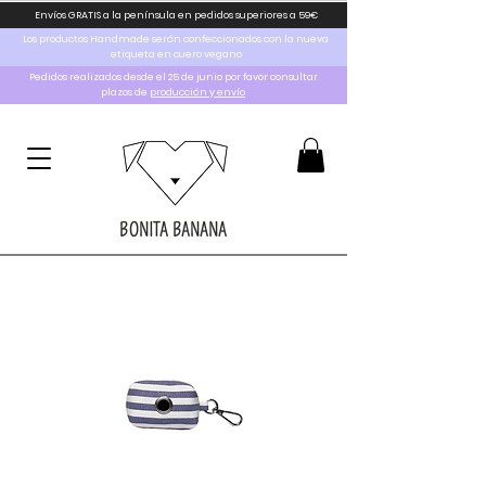
Envíos GRATIS a la península en pedidos superiores a 59€
Los productos Handmade serán confeccionados con la nueva
etiqueta en cuero vegano
Pedidos realizados desde el 25 de junio por favor consultar
plazos de
producción y envío
BONITA BANANA