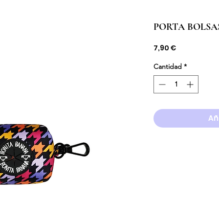
PORTA BOLSA
Precio
7,90 €
Cantidad
*
Añ