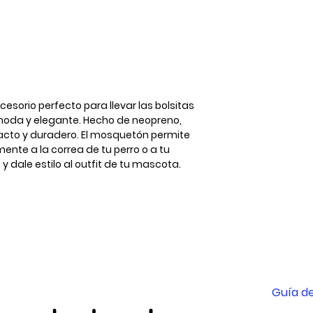
cesorio perfecto para llevar las bolsitas
da y elegante. Hecho de neopreno,
tacto y duradero. El mosquetón permite
nte a la correa de tu perro o a tu
y dale estilo al outfit de tu mascota.
Guía de