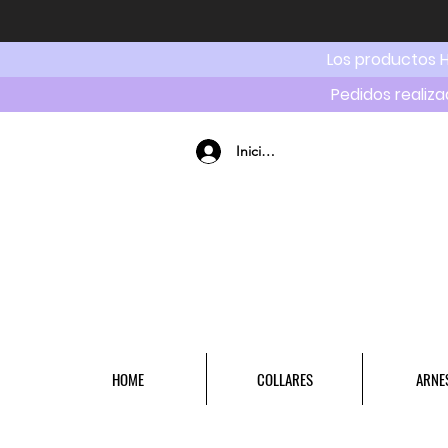
Los productos 
Pedidos realiza
Iniciar sesión
HOME
COLLARES
ARNE