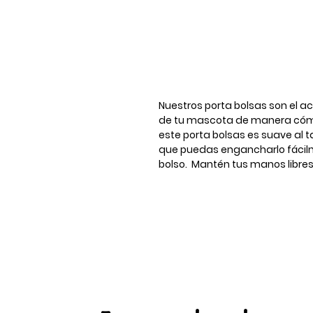
Nuestros porta bolsas son el ac
de tu mascota de manera cómo
este porta bolsas es suave al 
que puedas engancharlo fácilme
bolso. Mantén tus manos libres 